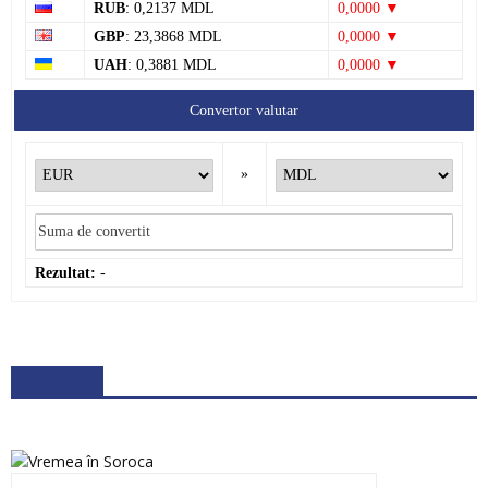
RUB
: 0,2137 MDL
0,0000 ▼
GBP
: 23,3868 MDL
0,0000 ▼
UAH
: 0,3881 MDL
0,0000 ▼
Convertor valutar
»
Rezultat:
-
METEO