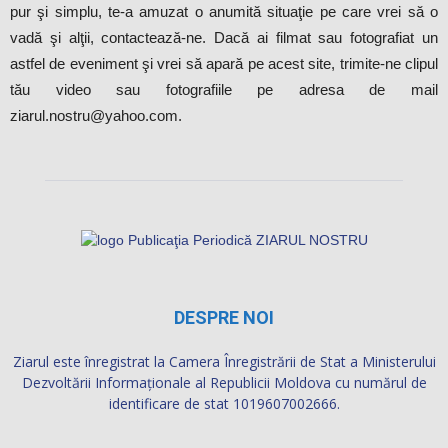
pur şi simplu, te-a amuzat o anumită situaţie pe care vrei să o
vadă şi alţii, contactează-ne. Dacă ai filmat sau fotografiat un
astfel de eveniment şi vrei să apară pe acest site, trimite-ne clipul
tău video sau fotografiile pe adresa de mail
ziarul.nostru@yahoo.com.
DESPRE NOI
Ziarul este înregistrat la Camera Înregistrării de Stat a Ministerului
Dezvoltării Informaţionale al Republicii Moldova cu numărul de
identificare de stat 1019607002666.