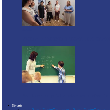
Soroca
VIZITĂ DE MONITORIZARE LA GRĂDI
Știri
Regulamentul privind relocarea profesorilo
Divertis
Toate
,,Ziarul Nostru” cu povești
„Ziarul Nostru” pentru p