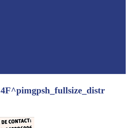
pimgpsh_fullsize_distr