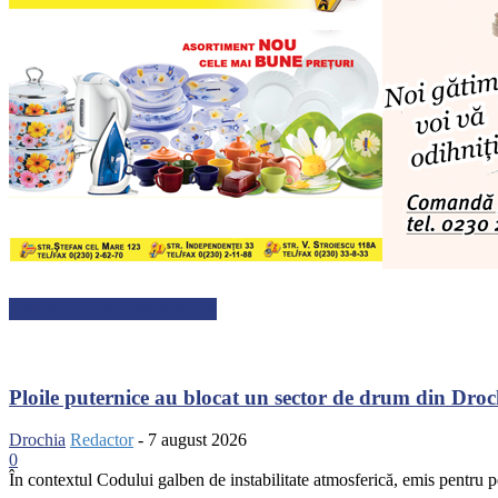
ARTICOLE RECENTE
Ploile puternice au blocat un sector de drum din Dro
Drochia
Redactor
-
7 august 2026
0
În contextul Codului galben de instabilitate atmosferică, emis pentru pe