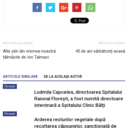
Articolul precedent
Articolul următor
Alte ştiri din vremea noastră
45 de ani sărbătoriți acasă
tălmăcite de Ion Talmaci
ARTICOLE SIMILARE
DE LA ACELAȘI AUTOR
Florești
Ludmila Capcelea, directoarea Spitalului
Raional Florești, a fost numită directoare
interimară a Spitalului Clinic Bălți
Florești
Arderea resturilor vegetale după
recoltarea căpșunelor, sancționată de