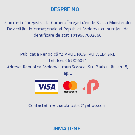
DESPRE NOI
Ziarul este înregistrat la Camera Înregistrării de Stat a Ministerului
Dezvoltării Informaţionale al Republicii Moldova cu numărul de
identificare de stat 1019607002666.
Publicația Periodică “ZIARUL NOSTRU WEB” SRL
Telefon: 069326061
Adresa: Republica Moldova, mun.Soroca, Str. Barbu Lăutaru 5,
ap.2
Contactați-ne:
ziarul.nostru@yahoo.com
URMAȚI-NE