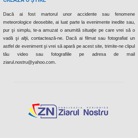
Dacă ai fost martorul unor accidente sau fenomene
meteorologice deosebite, ai luat parte la evenimente inedite sau,
pur şi simplu, te-a amuzat o anumită situaţie pe care vrei să o
vadă şi alţii, contactează-ne. Dacă ai filmat sau fotografiat un
astfel de eveniment şi vrei să apară pe acest site, trimite-ne clipul
tău video sau fotografiile pe adresa de mail
ziarul.nostru@yahoo.com.