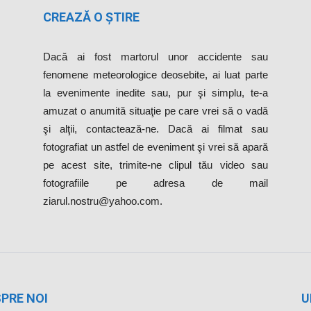
CREAZĂ O ȘTIRE
Dacă ai fost martorul unor accidente sau
fenomene meteorologice deosebite, ai luat parte
la evenimente inedite sau, pur şi simplu, te-a
amuzat o anumită situaţie pe care vrei să o vadă
şi alţii, contactează-ne. Dacă ai filmat sau
fotografiat un astfel de eveniment şi vrei să apară
pe acest site, trimite-ne clipul tău video sau
fotografiile pe adresa de mail
ziarul.nostru@yahoo.com.
PRE NOI
U