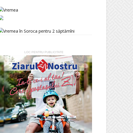
LOC PENTRU PUBLICITATE