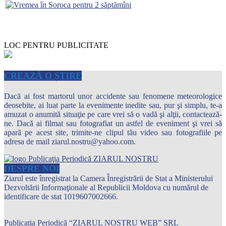
LOC PENTRU PUBLICITATE
CREAZĂ O ȘTIRE
Dacă ai fost martorul unor accidente sau fenomene meteorologice
deosebite, ai luat parte la evenimente inedite sau, pur şi simplu, te-a
amuzat o anumită situaţie pe care vrei să o vadă şi alţii, contactează-
ne. Dacă ai filmat sau fotografiat un astfel de eveniment şi vrei să
apară pe acest site, trimite-ne clipul tău video sau fotografiile pe
adresa de mail ziarul.nostru@yahoo.com.
DESPRE NOI
Ziarul este înregistrat la Camera Înregistrării de Stat a Ministerului
Dezvoltării Informaţionale al Republicii Moldova cu numărul de
identificare de stat 1019607002666.
Publicația Periodică “ZIARUL NOSTRU WEB” SRL