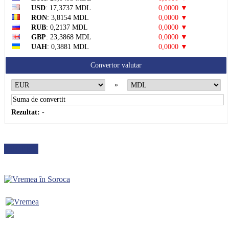
USD
: 17,3737 MDL
0,0000 ▼
RON
: 3,8154 MDL
0,0000 ▼
RUB
: 0,2137 MDL
0,0000 ▼
GBP
: 23,3868 MDL
0,0000 ▼
UAH
: 0,3881 MDL
0,0000 ▼
Convertor valutar
»
Rezultat:
-
METEO