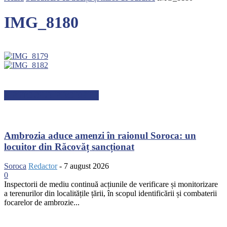
IMG_8180
ARTICOLE RECENTE
Ambrozia aduce amenzi în raionul Soroca: un
locuitor din Răcovăț sancționat
Soroca
Redactor
-
7 august 2026
0
Inspectorii de mediu continuă acțiunile de verificare și monitorizare
a terenurilor din localitățile țării, în scopul identificării și combaterii
focarelor de ambrozie...