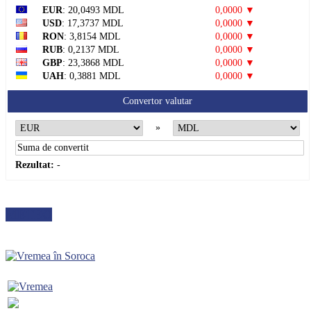
EUR
: 20,0493 MDL
0,0000 ▼
USD
: 17,3737 MDL
0,0000 ▼
RON
: 3,8154 MDL
0,0000 ▼
RUB
: 0,2137 MDL
0,0000 ▼
GBP
: 23,3868 MDL
0,0000 ▼
UAH
: 0,3881 MDL
0,0000 ▼
Convertor valutar
»
Rezultat:
-
METEO