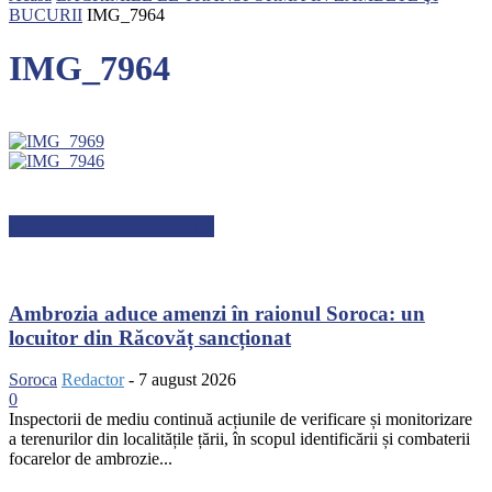
BUCURII
IMG_7964
IMG_7964
ARTICOLE RECENTE
Ambrozia aduce amenzi în raionul Soroca: un
locuitor din Răcovăț sancționat
Soroca
Redactor
-
7 august 2026
0
Inspectorii de mediu continuă acțiunile de verificare și monitorizare
a terenurilor din localitățile țării, în scopul identificării și combaterii
focarelor de ambrozie...