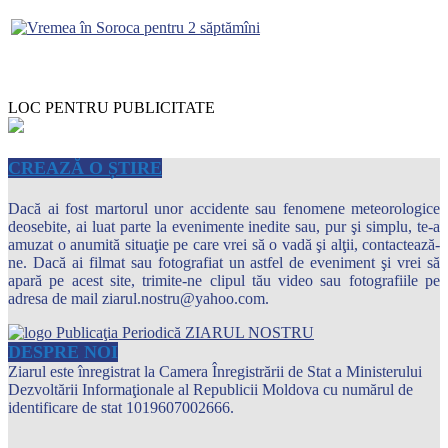
LOC PENTRU PUBLICITATE
CREAZĂ O ȘTIRE
Dacă ai fost martorul unor accidente sau fenomene meteorologice
deosebite, ai luat parte la evenimente inedite sau, pur şi simplu, te-a
amuzat o anumită situaţie pe care vrei să o vadă şi alţii, contactează-
ne. Dacă ai filmat sau fotografiat un astfel de eveniment şi vrei să
apară pe acest site, trimite-ne clipul tău video sau fotografiile pe
adresa de mail ziarul.nostru@yahoo.com.
DESPRE NOI
Ziarul este înregistrat la Camera Înregistrării de Stat a Ministerului
Dezvoltării Informaţionale al Republicii Moldova cu numărul de
identificare de stat 1019607002666.