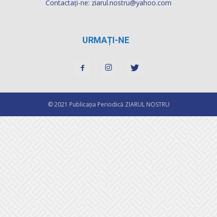
Contactați-ne:
ziarul.nostru@yahoo.com
URMAȚI-NE
© 2021 Publicaţia Periodică ZIARUL NOSTRU