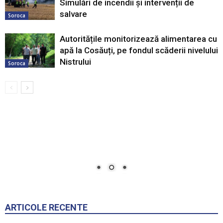
Simulări de incendii și intervenții de
salvare
Soroca
Autoritățile monitorizează alimentarea cu
apă la Cosăuți, pe fondul scăderii nivelului
Nistrului
Soroca
ARTICOLE RECENTE