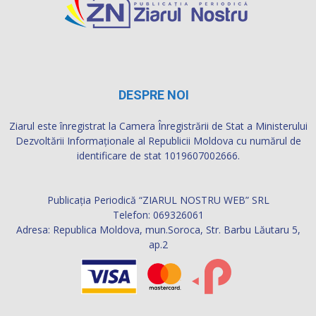
DESPRE NOI
Ziarul este înregistrat la Camera Înregistrării de Stat a Ministerului
Dezvoltării Informaţionale al Republicii Moldova cu numărul de
identificare de stat 1019607002666.
Publicația Periodică “ZIARUL NOSTRU WEB” SRL
Telefon: 069326061
Adresa: Republica Moldova, mun.Soroca, Str. Barbu Lăutaru 5,
ap.2