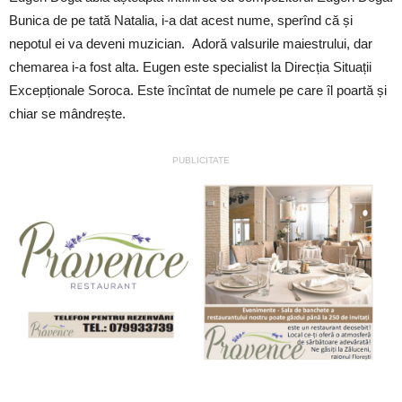
Bunica de pe tată Natalia, i-a dat acest nume, sperînd că și
nepotul ei va deveni muzician. Adoră valsurile maiestrului, dar
chemarea i-a fost alta. Eugen este specialist la Direcția Situații
Excepționale Soroca. Este încîntat de numele pe care îl poartă și
chiar se mândrește.
PUBLICITATE