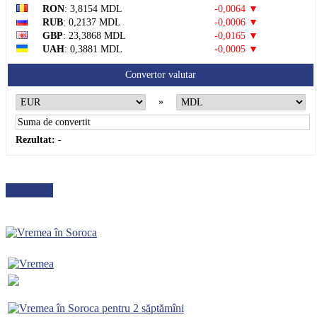
RON
: 3,8154 MDL
-0,0064 ▼
RUB
: 0,2137 MDL
-0,0006 ▼
GBP
: 23,3868 MDL
-0,0165 ▼
UAH
: 0,3881 MDL
-0,0005 ▼
Convertor valutar
»
Rezultat:
-
METEO