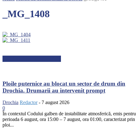
_MG_1408
ARTICOLE RECENTE
Ploile puternice au blocat un sector de drum din
Drochia. Drumarii au intervenit prompt
Drochia
Redactor
-
7 august 2026
0
În contextul Codului galben de instabilitate atmosferică, emis pentru
perioada 6 august, ora 15:00 – 7 august, ora 01:00, caracterizat prin
ploi...