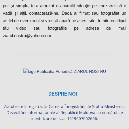
pur şi simplu, te-a amuzat o anumită situaţie pe care vrei să o
vadă şi alţii, contactează-ne. Dacă ai filmat sau fotografiat un
astfel de eveniment şi vrei să apară pe acest site, trimite-ne clipul
tău video sau fotografiile pe adresa de mail
ziarul.nostru@yahoo.com.
DESPRE NOI
Ziarul este înregistrat la Camera Înregistrării de Stat a Ministerului
Dezvoltării Informaţionale al Republicii Moldova cu numărul de
identificare de stat 1019607002666.