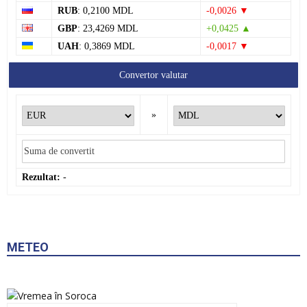
RUB
: 0,2100 MDL
-0,0026 ▼
GBP
: 23,4269 MDL
+0,0425 ▲
UAH
: 0,3869 MDL
-0,0017 ▼
Convertor valutar
»
Rezultat:
-
METEO