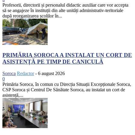
Profesorii, directorii și personalul didactic auxiliar care vor accepta
să se angajeze în instituții din alte unități administrativ-teritoriale
după reorganizarea școlilor în...
PRIMĂRIA SOROCA A INSTALAT UN CORT DE
ASISTENȚĂ PE TIMP DE CANICULĂ
Soroca
Redactor
-
6 august 2026
0
Primăria Soroca, în comun cu Direcția Situații Excepționale Soroca,
CSP Soroca și Centrul De Sănătate Soroca, au instalat un cort de
asistență,...