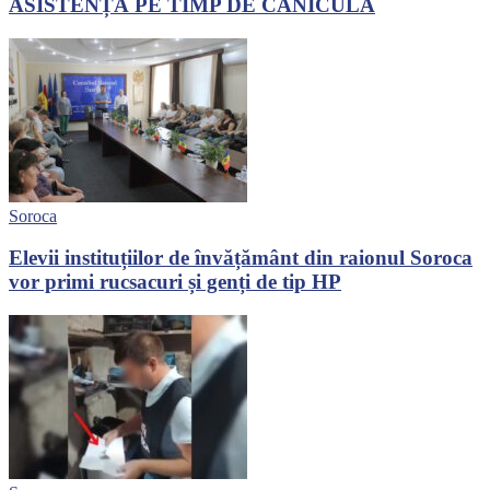
ASISTENȚĂ PE TIMP DE CANICULĂ
Soroca
Elevii instituțiilor de învățământ din raionul Soroca
vor primi rucsacuri și genți de tip HP