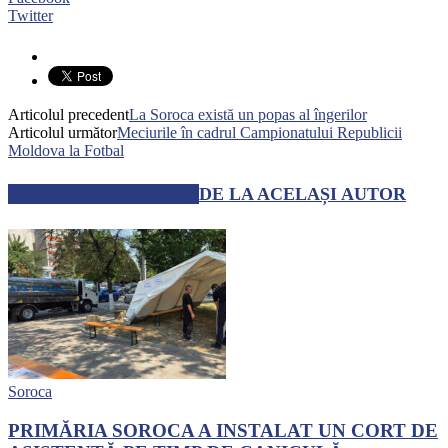
Twitter
Articolul precedent
La Soroca există un popas al îngerilor
Articolul următor
Meciurile în cadrul Campionatului Republicii
Moldova la Fotbal
ARTICOLE SIMILARE
DE LA ACELAȘI AUTOR
Soroca
PRIMĂRIA SOROCA A INSTALAT UN CORT DE