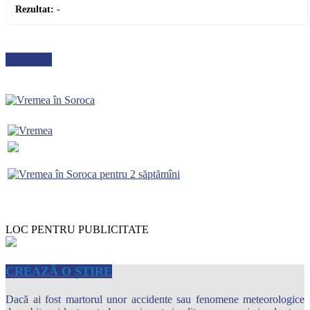
Rezultat:
-
METEO
LOC PENTRU PUBLICITATE
CREAZĂ O ȘTIRE
Dacă ai fost martorul unor accidente sau fenomene meteorologice