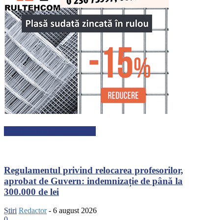
ARTICOLE RECENTE
Regulamentul privind relocarea profesorilor,
aprobat de Guvern: indemnizație de până la
300.000 de lei
Știri
Redactor
-
6 august 2026
0