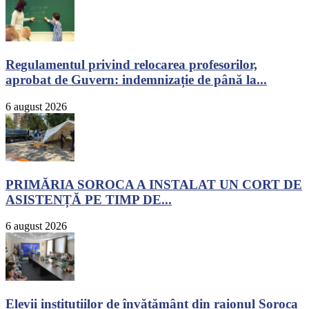
Regulamentul privind relocarea profesorilor,
aprobat de Guvern: indemnizație de până la...
6 august 2026
PRIMĂRIA SOROCA A INSTALAT UN CORT DE
ASISTENȚĂ PE TIMP DE...
6 august 2026
Elevii instituțiilor de învățământ din raionul Soroca