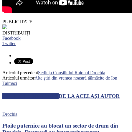
PUBLICITATE
DISTRIBUIȚI
Facebook
Twitter
Articolul precedent
Ședința Consiliului Raional Drochia
Articolul următor
Alte ştiri din vremea noastră tălmăcite de Ion
Talmaci
ARTICOLE SIMILARE
DE LA ACELAȘI AUTOR
Drochia
Ploile puternice au blocat un sector de drum din