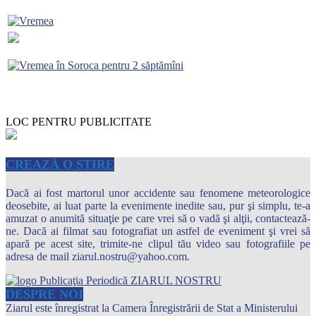
LOC PENTRU PUBLICITATE
CREAZĂ O ȘTIRE
Dacă ai fost martorul unor accidente sau fenomene meteorologice
deosebite, ai luat parte la evenimente inedite sau, pur şi simplu, te-a
amuzat o anumită situaţie pe care vrei să o vadă şi alţii, contactează-
ne. Dacă ai filmat sau fotografiat un astfel de eveniment şi vrei să
apară pe acest site, trimite-ne clipul tău video sau fotografiile pe
adresa de mail ziarul.nostru@yahoo.com.
DESPRE NOI
Ziarul este înregistrat la Camera Înregistrării de Stat a Ministerului