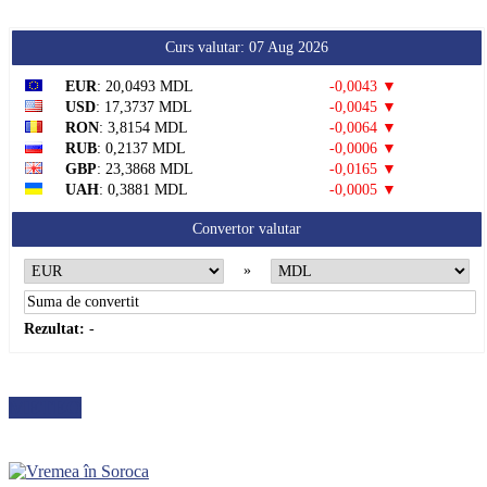
Curs valutar: 07 Aug 2026
EUR
: 20,0493 MDL
-0,0043 ▼
USD
: 17,3737 MDL
-0,0045 ▼
RON
: 3,8154 MDL
-0,0064 ▼
RUB
: 0,2137 MDL
-0,0006 ▼
GBP
: 23,3868 MDL
-0,0165 ▼
UAH
: 0,3881 MDL
-0,0005 ▼
Convertor valutar
»
Rezultat:
-
METEO