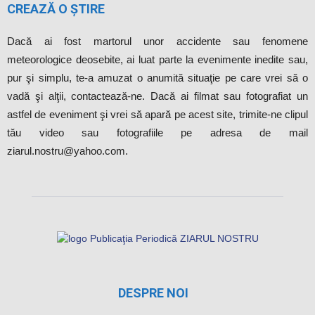
CREAZĂ O ȘTIRE
Dacă ai fost martorul unor accidente sau fenomene
meteorologice deosebite, ai luat parte la evenimente inedite sau,
pur şi simplu, te-a amuzat o anumită situaţie pe care vrei să o
vadă şi alţii, contactează-ne. Dacă ai filmat sau fotografiat un
astfel de eveniment şi vrei să apară pe acest site, trimite-ne clipul
tău video sau fotografiile pe adresa de mail
ziarul.nostru@yahoo.com.
DESPRE NOI