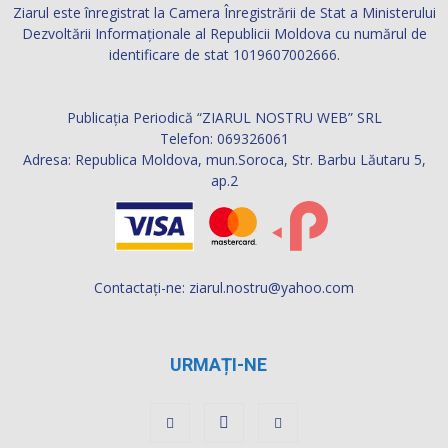
Ziarul este înregistrat la Camera Înregistrării de Stat a Ministerului
Dezvoltării Informaţionale al Republicii Moldova cu numărul de
identificare de stat 1019607002666.
Publicația Periodică “ZIARUL NOSTRU WEB” SRL
Telefon: 069326061
Adresa: Republica Moldova, mun.Soroca, Str. Barbu Lăutaru 5,
ap.2
Contactați-ne:
ziarul.nostru@yahoo.com
URMAȚI-NE