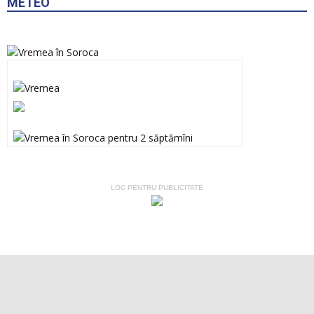
METEO
LOC PENTRU PUBLICITATE