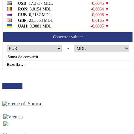
USD
: 17,3737 MDL
-0,0045 ▼
RON
: 3,8154 MDL
-0,0064 ▼
RUB
: 0,2137 MDL
-0,0006 ▼
GBP
: 23,3868 MDL
-0,0165 ▼
UAH
: 0,3881 MDL
-0,0005 ▼
Convertor valutar
»
Rezultat:
-
METEO