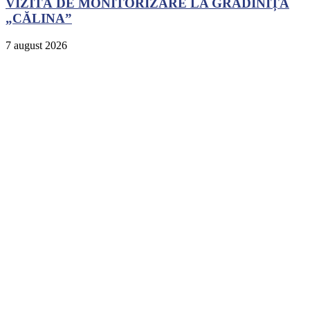
VIZITĂ DE MONITORIZARE LA GRĂDINIȚA
„CĂLINA”
7 august 2026