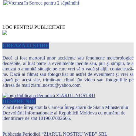
LOC PENTRU PUBLICITATE
CREAZĂ O ȘTIRE
Dacă ai fost martorul unor accidente sau fenomene meteorologice
deosebite, ai luat parte la evenimente inedite sau, pur şi simplu, te-a
amuzat o anumită situaţie pe care vrei să o vadă şi alţii, contactează-
ne. Dacă ai filmat sau fotografiat un astfel de eveniment şi vrei să
apară pe acest site, trimite-ne clipul tău video sau fotografiile pe
adresa de mail ziarul.nostru@yahoo.com.
DESPRE NOI
Ziarul este înregistrat la Camera Înregistrării de Stat a Ministerului
Dezvoltării Informaţionale al Republicii Moldova cu numărul de
identificare de stat 1019607002666.
Publicația Periodică “ZIARUL NOSTRU WEB” SRL