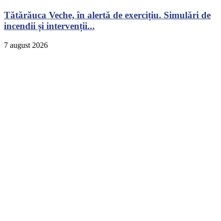
Tătărăuca Veche, în alertă de exercițiu. Simulări de
incendii și intervenții...
7 august 2026