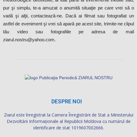
pur şi simplu, te-a amuzat o anumită situaţie pe care vrei să o
vadă şi alţii, contactează-ne. Dacă ai filmat sau fotografiat un
astfel de eveniment şi vrei să apară pe acest site, trimite-ne clipul
tău video sau fotografiile pe adresa de mail
ziarul.nostru@yahoo.com.
DESPRE NOI
Ziarul este înregistrat la Camera Înregistrării de Stat a Ministerului
Dezvoltării Informaţionale al Republicii Moldova cu numărul de
identificare de stat 1019607002666.