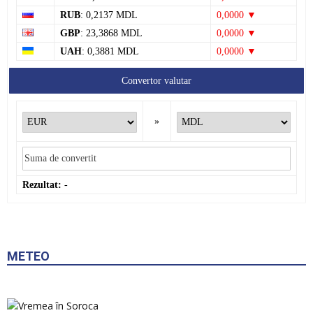
RUB
: 0,2137 MDL
0,0000 ▼
GBP
: 23,3868 MDL
0,0000 ▼
UAH
: 0,3881 MDL
0,0000 ▼
Convertor valutar
»
Rezultat:
-
METEO