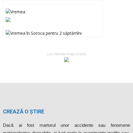
LOC PENTRU PUBLICITATE
CREAZĂ O ȘTIRE
Dacă ai fost martorul unor accidente sau fenomene
meteorologice deosebite, ai luat parte la evenimente inedite sau,