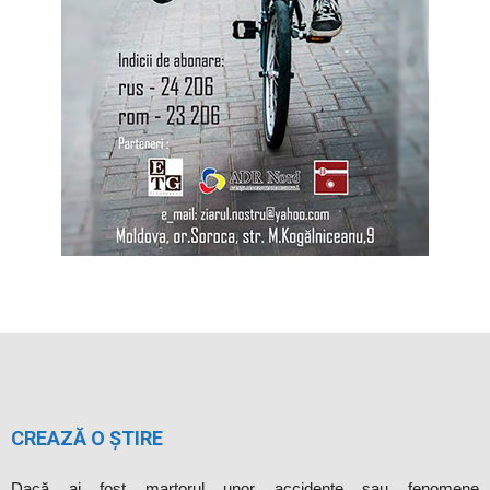
CREAZĂ O ȘTIRE
Dacă ai fost martorul unor accidente sau fenomene