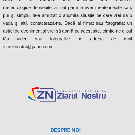
meteorologice deosebite, ai luat parte la evenimente inedite sau,
pur şi simplu, te-a amuzat o anumită situaţie pe care vrei să o
vadă şi alţii, contactează-ne. Dacă ai filmat sau fotografiat un
astfel de eveniment şi vrei să apară pe acest site, trimite-ne clipul
tău video sau fotografiile pe adresa de mail
ziarul.nostru@yahoo.com.
DESPRE NOI