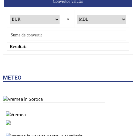
Convertor valutar
»
Rezultat:
-
METEO