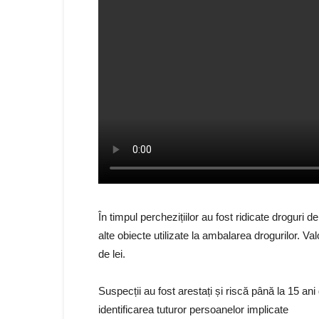
În timpul perchezițiilor au fost ridicate droguri 
alte obiecte utilizate la ambalarea drogurilor. V
de lei.
Suspecții au fost arestați și riscă până la 15 ani 
identificarea tuturor persoanelor implicate