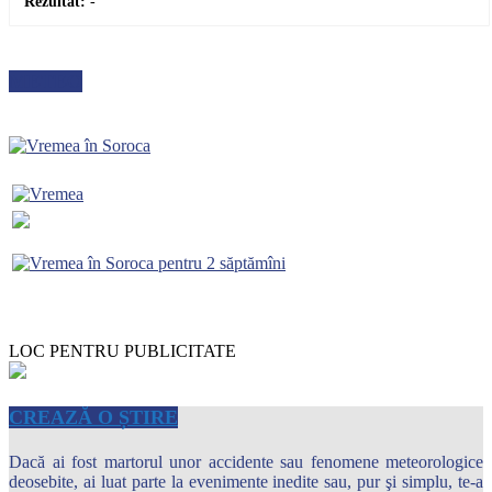
Rezultat:
-
METEO
LOC PENTRU PUBLICITATE
CREAZĂ O ȘTIRE
Dacă ai fost martorul unor accidente sau fenomene meteorologice
deosebite, ai luat parte la evenimente inedite sau, pur şi simplu, te-a