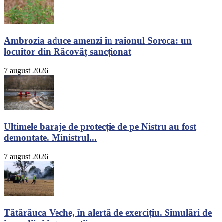
Ambrozia aduce amenzi în raionul Soroca: un
locuitor din Răcovăț sancționat
7 august 2026
Ultimele baraje de protecție de pe Nistru au fost
demontate. Ministrul...
7 august 2026
Tătărăuca Veche, în alertă de exercițiu. Simulări de