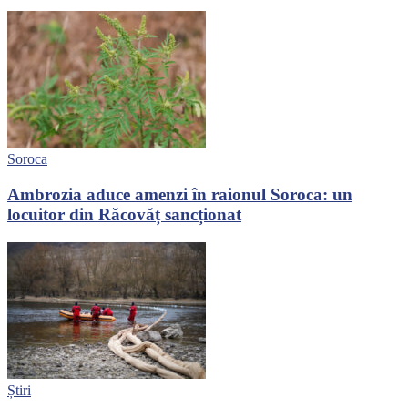
Soroca
Ambrozia aduce amenzi în raionul Soroca: un
locuitor din Răcovăț sancționat
Știri