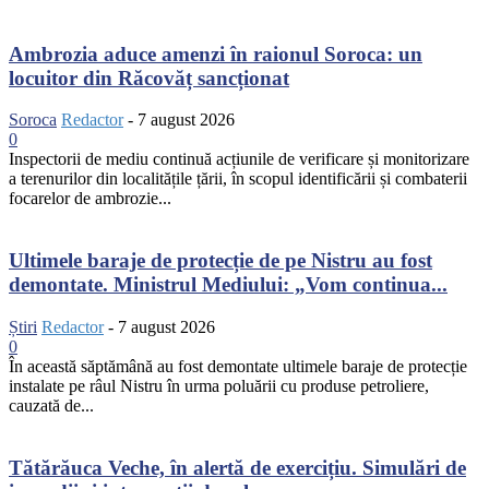
Ambrozia aduce amenzi în raionul Soroca: un
locuitor din Răcovăț sancționat
Soroca
Redactor
-
7 august 2026
0
Inspectorii de mediu continuă acțiunile de verificare și monitorizare
a terenurilor din localitățile țării, în scopul identificării și combaterii
focarelor de ambrozie...
Ultimele baraje de protecție de pe Nistru au fost
demontate. Ministrul Mediului: „Vom continua...
Știri
Redactor
-
7 august 2026
0
În această săptămână au fost demontate ultimele baraje de protecție
instalate pe râul Nistru în urma poluării cu produse petroliere,
cauzată de...
Tătărăuca Veche, în alertă de exercițiu. Simulări de