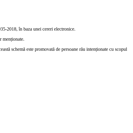
935-2018, în baza unei cereri electronice.
r menționate.
Această schemă este promovată de persoane rău intenționate cu scopul