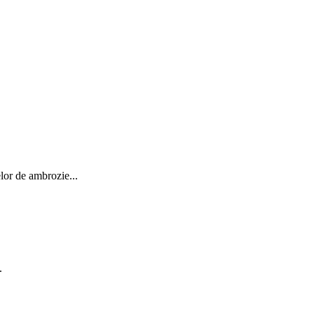
elor de ambrozie...
.