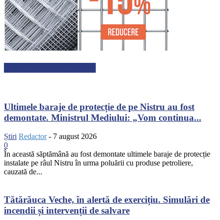
ARTICOLE RECENTE
Ultimele baraje de protecție de pe Nistru au fost
demontate. Ministrul Mediului: „Vom continua...
Știri
Redactor
-
7 august 2026
0
În această săptămână au fost demontate ultimele baraje de protecție
instalate pe râul Nistru în urma poluării cu produse petroliere,
cauzată de...
Tătărăuca Veche, în alertă de exercițiu. Simulări de
incendii și intervenții de salvare