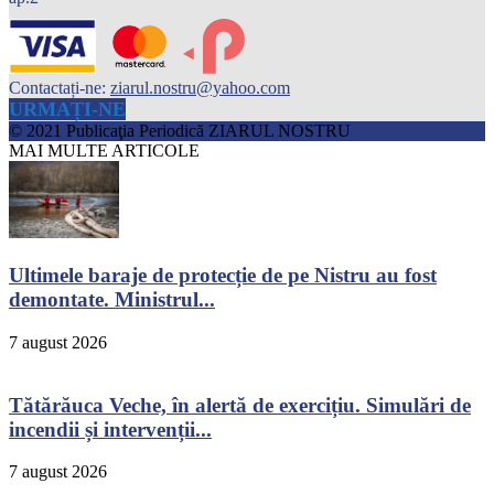
Contactați-ne:
ziarul.nostru@yahoo.com
URMAȚI-NE
© 2021 Publicaţia Periodică ZIARUL NOSTRU
MAI MULTE ARTICOLE
Ultimele baraje de protecție de pe Nistru au fost
demontate. Ministrul...
7 august 2026
Tătărăuca Veche, în alertă de exercițiu. Simulări de
incendii și intervenții...
7 august 2026