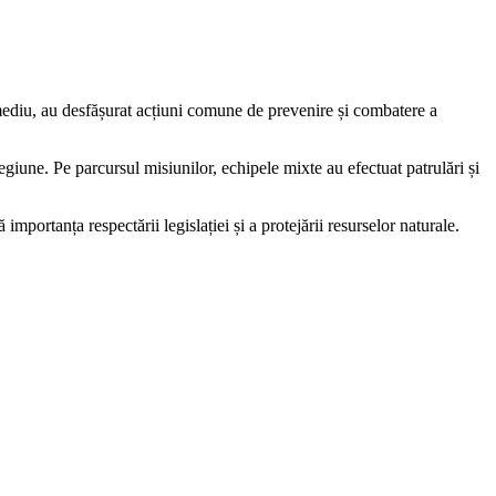
mediu, au desfășurat acțiuni comune de prevenire și combatere a
regiune. Pe parcursul misiunilor, echipele mixte au efectuat patrulări și
importanța respectării legislației și a protejării resurselor naturale.