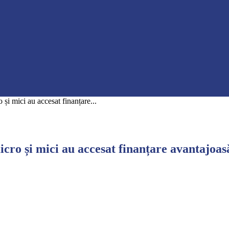
și mici au accesat finanțare...
cro și mici au accesat finanțare avantajoas