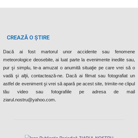
CREAZĂ O ȘTIRE
Dacă ai fost martorul unor accidente sau fenomene
meteorologice deosebite, ai luat parte la evenimente inedite sau,
pur şi simplu, te-a amuzat o anumită situaţie pe care vrei să o
vadă şi alţii, contactează-ne. Dacă ai filmat sau fotografiat un
astfel de eveniment şi vrei să apară pe acest site, trimite-ne clipul
tău video sau fotografiile pe adresa de mail
ziarul.nostru@yahoo.com.