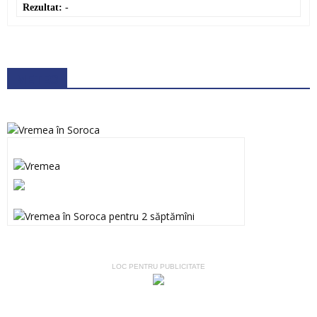
Rezultat:
-
METEO
LOC PENTRU PUBLICITATE