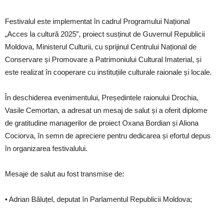
Festivalul este implementat în cadrul Programului Național
„Acces la cultură 2025”, proiect susținut de Guvernul Republicii
Moldova, Ministerul Culturii, cu sprijinul Centrului Național de
Conservare și Promovare a Patrimoniului Cultural Imaterial, și
este realizat în cooperare cu instituțiile culturale raionale și locale.
În deschiderea evenimentului, Președintele raionului Drochia,
Vasile Cemortan, a adresat un mesaj de salut și a oferit diplome
de gratitudine managerilor de proiect Oxana Bordian și Aliona
Cociorva, în semn de apreciere pentru dedicarea și efortul depus
în organizarea festivalului.
Mesaje de salut au fost transmise de:
• Adrian Băluțel, deputat în Parlamentul Republicii Moldova;