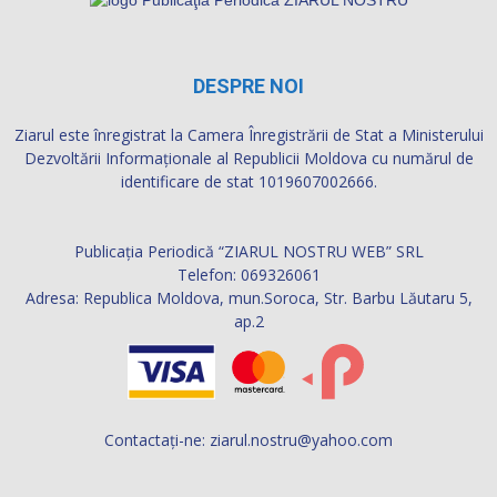
DESPRE NOI
Ziarul este înregistrat la Camera Înregistrării de Stat a Ministerului
Dezvoltării Informaţionale al Republicii Moldova cu numărul de
identificare de stat 1019607002666.
Publicația Periodică “ZIARUL NOSTRU WEB” SRL
Telefon: 069326061
Adresa: Republica Moldova, mun.Soroca, Str. Barbu Lăutaru 5,
ap.2
Contactați-ne:
ziarul.nostru@yahoo.com