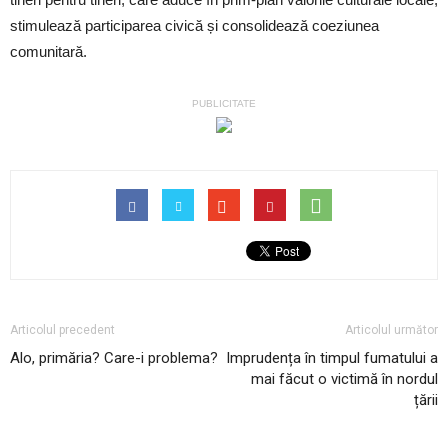
stimulează participarea civică și consolidează coeziunea
comunitară.
PUBLICITATE
Articolul precedent
Articolul următor
Alo, primăria? Care-i problema?
Imprudența în timpul fumatului a
mai făcut o victimă în nordul
țării