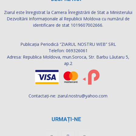
Ziarul este înregistrat la Camera Înregistrării de Stat a Ministerului
Dezvoltării Informaţionale al Republicii Moldova cu numărul de
identificare de stat 1019607002666.
Publicația Periodică “ZIARUL NOSTRU WEB” SRL
Telefon: 069326061
Adresa: Republica Moldova, mun.Soroca, Str. Barbu Lăutaru 5,
ap.2
Contactați-ne:
ziarul.nostru@yahoo.com
URMAȚI-NE