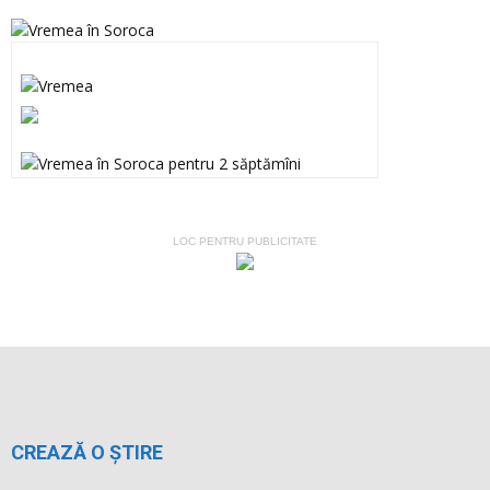
LOC PENTRU PUBLICITATE
CREAZĂ O ȘTIRE