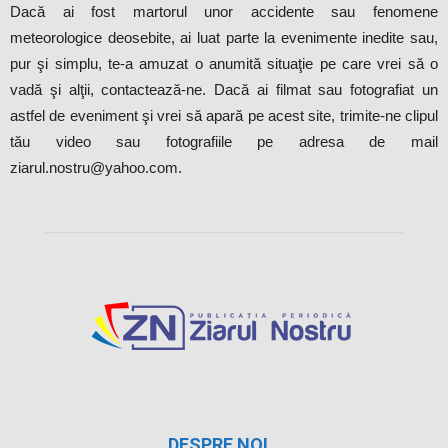
Dacă ai fost martorul unor accidente sau fenomene
meteorologice deosebite, ai luat parte la evenimente inedite sau,
pur şi simplu, te-a amuzat o anumită situaţie pe care vrei să o
vadă şi alţii, contactează-ne. Dacă ai filmat sau fotografiat un
astfel de eveniment şi vrei să apară pe acest site, trimite-ne clipul
tău video sau fotografiile pe adresa de mail
ziarul.nostru@yahoo.com.
DESPRE NOI