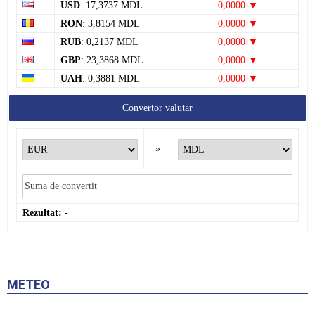
USD
: 17,3737 MDL
0,0000 ▼
RON
: 3,8154 MDL
0,0000 ▼
RUB
: 0,2137 MDL
0,0000 ▼
GBP
: 23,3868 MDL
0,0000 ▼
UAH
: 0,3881 MDL
0,0000 ▼
Convertor valutar
»
Rezultat:
-
METEO