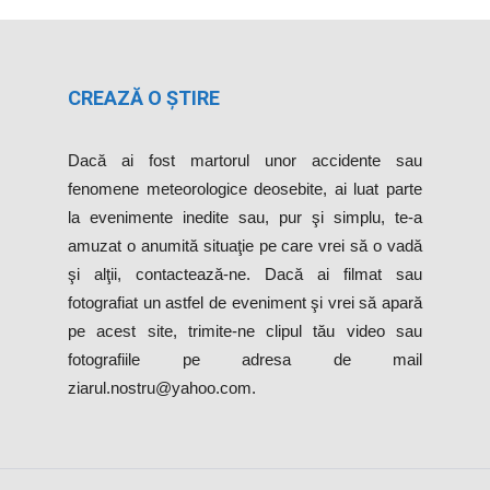
CREAZĂ O ȘTIRE
Dacă ai fost martorul unor accidente sau
fenomene meteorologice deosebite, ai luat parte
la evenimente inedite sau, pur şi simplu, te-a
amuzat o anumită situaţie pe care vrei să o vadă
şi alţii, contactează-ne. Dacă ai filmat sau
fotografiat un astfel de eveniment şi vrei să apară
pe acest site, trimite-ne clipul tău video sau
fotografiile pe adresa de mail
ziarul.nostru@yahoo.com.