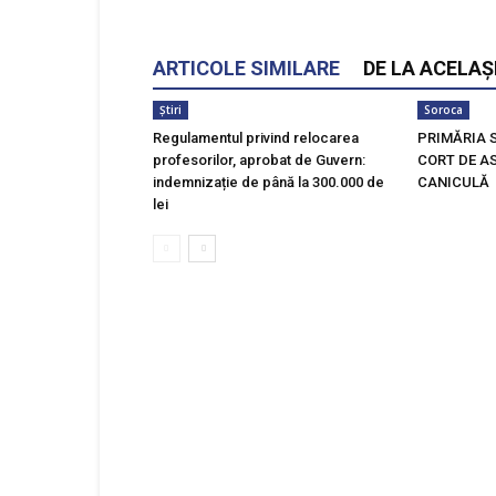
ARTICOLE SIMILARE
DE LA ACELAȘ
Știri
Soroca
Regulamentul privind relocarea
PRIMĂRIA 
profesorilor, aprobat de Guvern:
CORT DE AS
indemnizație de până la 300.000 de
CANICULĂ
lei