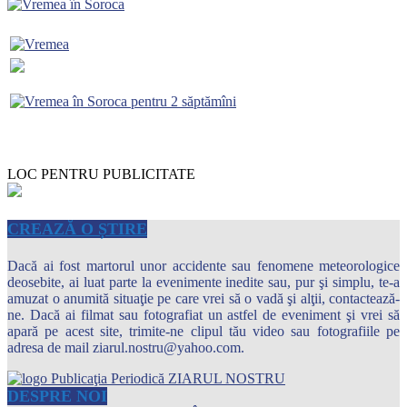
LOC PENTRU PUBLICITATE
CREAZĂ O ȘTIRE
Dacă ai fost martorul unor accidente sau fenomene meteorologice
deosebite, ai luat parte la evenimente inedite sau, pur şi simplu, te-a
amuzat o anumită situaţie pe care vrei să o vadă şi alţii, contactează-
ne. Dacă ai filmat sau fotografiat un astfel de eveniment şi vrei să
apară pe acest site, trimite-ne clipul tău video sau fotografiile pe
adresa de mail ziarul.nostru@yahoo.com.
DESPRE NOI