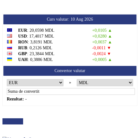
Curs valutar: 10 Aug 2026
EUR
: 20,0598 MDL
+0,0105 ▲
USD
: 17,4017 MDL
+0,0280 ▲
RON
: 3,8191 MDL
+0,0037 ▲
RUB
: 0,2126 MDL
-0,0011 ▼
GBP
: 23,3844 MDL
-0,0024 ▼
UAH
: 0,3886 MDL
+0,0005 ▲
Convertor valutar
»
Rezultat:
-
METEO