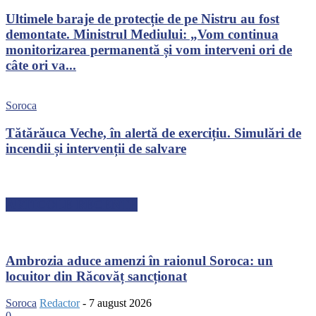
Ultimele baraje de protecție de pe Nistru au fost
demontate. Ministrul Mediului: „Vom continua
monitorizarea permanentă și vom interveni ori de
câte ori va...
Soroca
Tătărăuca Veche, în alertă de exercițiu. Simulări de
incendii și intervenții de salvare
ARTICOLE RECENTE
Ambrozia aduce amenzi în raionul Soroca: un
locuitor din Răcovăț sancționat
Soroca
Redactor
-
7 august 2026
0