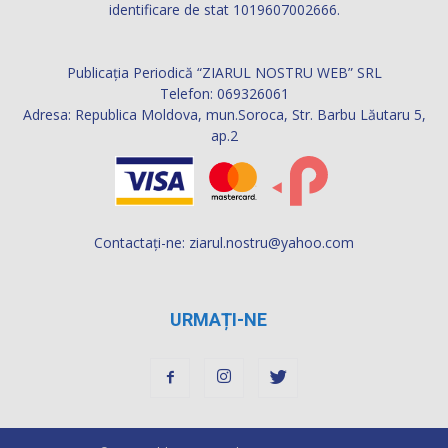
identificare de stat 1019607002666.
Publicația Periodică “ZIARUL NOSTRU WEB” SRL
Telefon: 069326061
Adresa: Republica Moldova, mun.Soroca, Str. Barbu Lăutaru 5,
ap.2
Contactați-ne:
ziarul.nostru@yahoo.com
URMAȚI-NE