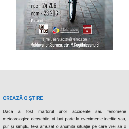
CREAZĂ O ȘTIRE
Dacă ai fost martorul unor accidente sau fenomene
meteorologice deosebite, ai luat parte la evenimente inedite sau,
pur şi simplu, te-a amuzat o anumită situaţie pe care vrei să o