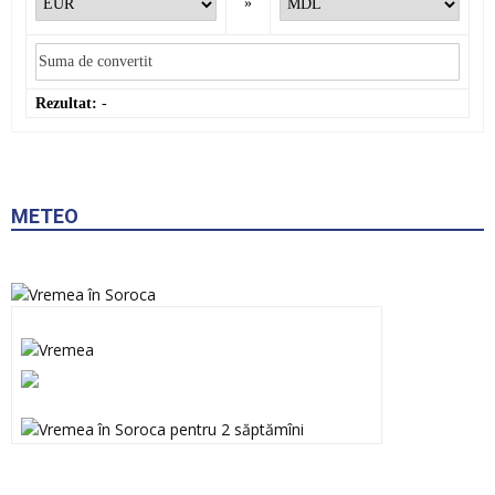
»
Rezultat:
-
METEO