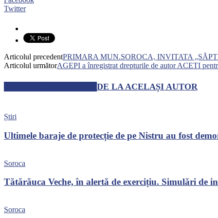
Twitter
Articolul precedent
PRIMARA MUN.SOROCA, INVITATA „SĂPT
Articolul următor
AGEPI a înregistrat drepturile de autor ACETI pentr
ARTICOLE SIMILARE
DE LA ACELAȘI AUTOR
Știri
Ultimele baraje de protecție de pe Nistru au fost dem
Soroca
Tătărăuca Veche, în alertă de exercițiu. Simulări de inc
Soroca