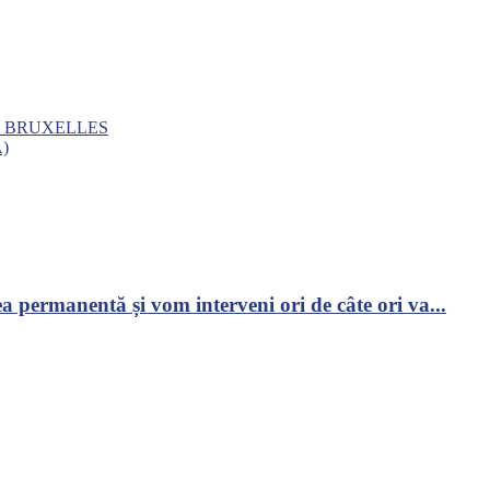
A BRUXELLES
A)
 permanentă și vom interveni ori de câte ori va...