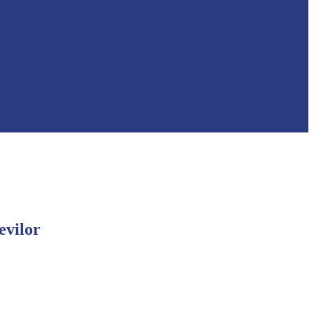
evilor