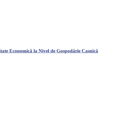
vitate Economică la Nivel de Gospodărie Casnică