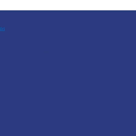
tiri
nului va trece prin satele raionului…
e de informare privind Programul de…
 Popular și al Pâinii