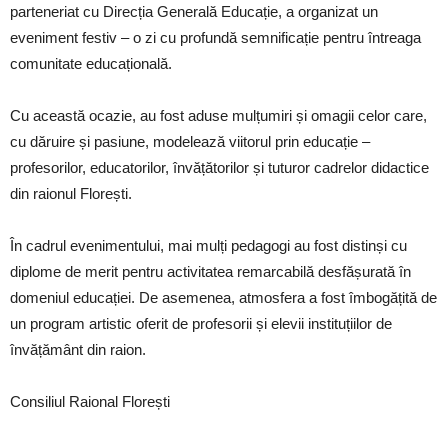
parteneriat cu Direcția Generală Educație, a organizat un
eveniment festiv – o zi cu profundă semnificație pentru întreaga
comunitate educațională.
Cu această ocazie, au fost aduse mulțumiri și omagii celor care,
cu dăruire și pasiune, modelează viitorul prin educație –
profesorilor, educatorilor, învățătorilor și tuturor cadrelor didactice
din raionul Florești.
În cadrul evenimentului, mai mulți pedagogi au fost distinși cu
diplome de merit pentru activitatea remarcabilă desfășurată în
domeniul educației. De asemenea, atmosfera a fost îmbogățită de
un program artistic oferit de profesorii și elevii instituțiilor de
învățământ din raion.
Consiliul Raional Florești