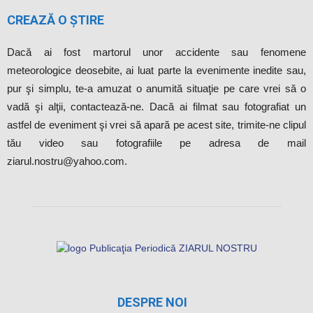
CREAZĂ O ȘTIRE
Dacă ai fost martorul unor accidente sau fenomene
meteorologice deosebite, ai luat parte la evenimente inedite sau,
pur şi simplu, te-a amuzat o anumită situaţie pe care vrei să o
vadă şi alţii, contactează-ne. Dacă ai filmat sau fotografiat un
astfel de eveniment şi vrei să apară pe acest site, trimite-ne clipul
tău video sau fotografiile pe adresa de mail
ziarul.nostru@yahoo.com.
DESPRE NOI