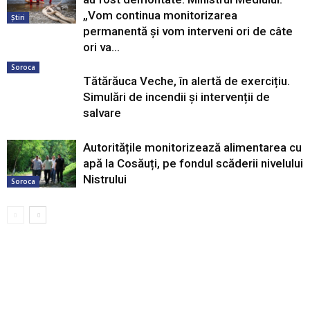
„Vom continua monitorizarea
Știri
permanentă și vom interveni ori de câte
ori va...
Soroca
Tătărăuca Veche, în alertă de exercițiu.
Simulări de incendii și intervenții de
salvare
Autoritățile monitorizează alimentarea cu
apă la Cosăuți, pe fondul scăderii nivelului
Nistrului
Soroca