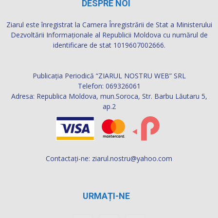
DESPRE NOI
Ziarul este înregistrat la Camera Înregistrării de Stat a Ministerului
Dezvoltării Informaţionale al Republicii Moldova cu numărul de
identificare de stat 1019607002666.
Publicația Periodică “ZIARUL NOSTRU WEB” SRL
Telefon: 069326061
Adresa: Republica Moldova, mun.Soroca, Str. Barbu Lăutaru 5,
ap.2
Contactați-ne:
ziarul.nostru@yahoo.com
URMAȚI-NE