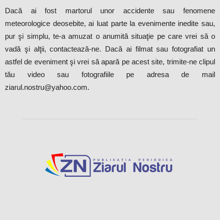
Dacă ai fost martorul unor accidente sau fenomene
meteorologice deosebite, ai luat parte la evenimente inedite sau,
pur şi simplu, te-a amuzat o anumită situaţie pe care vrei să o
vadă şi alţii, contactează-ne. Dacă ai filmat sau fotografiat un
astfel de eveniment şi vrei să apară pe acest site, trimite-ne clipul
tău video sau fotografiile pe adresa de mail
ziarul.nostru@yahoo.com.