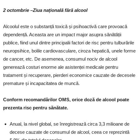
2 octombrie –Ziua națională fără alcool
Alcoolul este o substanță toxică și psihoactivă care provoacă
dependență. Aceasta are un impact major asupra sănătății
publice, fiind unul dintre principalii factori de risc pentru tulburările
neuropsihice, bolile cardiovasculare, ciroza hepatică, unele forme
de cancer, etc. De asemenea, consumul nociv de alcool
generează costuri enorme ale asistenței medicale pentru
tratament și recuperare, pierderi economice cauzate de decesele
premature și incapacitatea de muncă.
Conform recomandărilor OMS, orice doză de alcool poate
prezenta risc pentru sănătate.
Anual, la nivel global, se înregistrează circa 3,3 milioane de
decese cauzate de consumul de alcool, ceea ce reprezintă