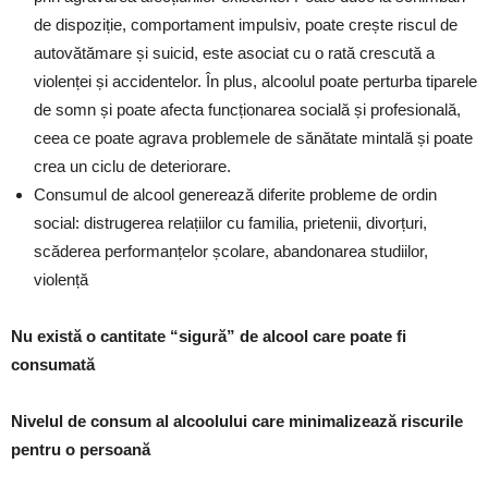
de dispoziție, comportament impulsiv, poate crește riscul de
autovătămare și suicid, este asociat cu o rată crescută a
violenței și accidentelor. În plus, alcoolul poate perturba tiparele
de somn și poate afecta funcționarea socială și profesională,
ceea ce poate agrava problemele de sănătate mintală și poate
crea un ciclu de deteriorare.
Consumul de alcool generează diferite probleme de ordin
social: distrugerea relațiilor cu familia, prietenii, divorțuri,
scăderea performanțelor școlare, abandonarea studiilor,
violență
Nu există o cantitate “sigură” de alcool care poate fi
consumată
Nivelul de consum al alcoolului care minimalizează riscurile
pentru o persoană