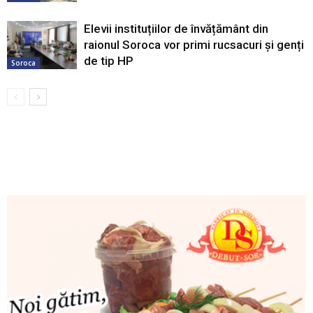
Elevii instituțiilor de învățământ din
raionul Soroca vor primi rucsacuri și genți
de tip HP
Soroca