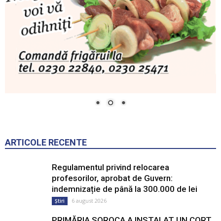
ARTICOLE RECENTE
Regulamentul privind relocarea
profesorilor, aprobat de Guvern:
indemnizație de până la 300.000 de lei
6 august 2026
Știri
PRIMĂRIA SOROCA A INSTALAT UN CORT