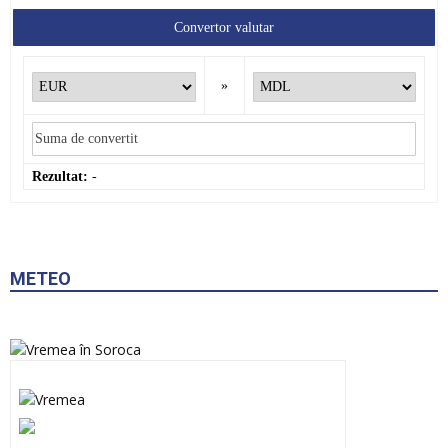
Convertor valutar
»
Rezultat:
-
METEO