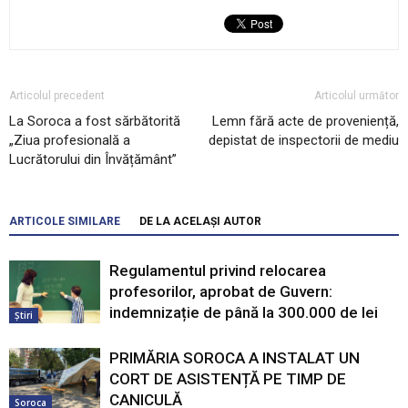
Articolul precedent
Articolul următor
La Soroca a fost sărbătorită
Lemn fără acte de proveniență,
„Ziua profesională a
depistat de inspectorii de mediu
Lucrătorului din Învățământ”
ARTICOLE SIMILARE
DE LA ACELAȘI AUTOR
Regulamentul privind relocarea
profesorilor, aprobat de Guvern:
indemnizație de până la 300.000 de lei
Știri
PRIMĂRIA SOROCA A INSTALAT UN
CORT DE ASISTENȚĂ PE TIMP DE
CANICULĂ
Soroca