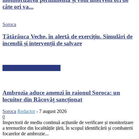
câte ori va...
Soroca
Tătărăuca Veche, în alertă de exercițiu. Simulări de
incendii și intervenții de salvare
ARTICOLE RECENTE
Ambrozia aduce amenzi în raionul Soroca: un
locuitor din Răcovăț sancționat
Soroca
Redactor
-
7 august 2026
0
Inspectorii de mediu continuă acțiunile de verificare și monitorizare
a terenurilor din localitățile țării, în scopul identificării și combaterii
focarelor de ambrozie...