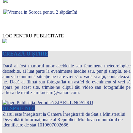
LOC PENTRU PUBLICITATE
CREAZĂ O ȘTIRE
Dacă ai fost martorul unor accidente sau fenomene meteorologice
deosebite, ai luat parte la evenimente inedite sau, pur şi simplu, te-a
amuzat o anumită situaţie pe care vrei să o vadă şi alţii, contactează-
ne. Dacă ai filmat sau fotografiat un astfel de eveniment şi vrei să
apară pe acest site, trimite-ne clipul tău video sau fotografiile pe
adresa de mail ziarul.nostru@yahoo.com.
DESPRE NOI
Ziarul este înregistrat la Camera Înregistrării de Stat a Ministerului
Dezvoltării Informaţionale al Republicii Moldova cu numărul de
identificare de stat 1019607002666.