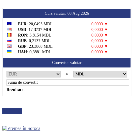
Curs valutar: 08 Aug 2026
EUR
: 20,0493 MDL
0,0000 ▼
USD
: 17,3737 MDL
0,0000 ▼
RON
: 3,8154 MDL
0,0000 ▼
RUB
: 0,2137 MDL
0,0000 ▼
GBP
: 23,3868 MDL
0,0000 ▼
UAH
: 0,3881 MDL
0,0000 ▼
Convertor valutar
»
Rezultat:
-
METEO