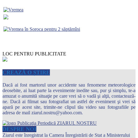
LOC PENTRU PUBLICITATE
CREAZĂ O ȘTIRE
Dacă ai fost martorul unor accidente sau fenomene meteorologice
deosebite, ai luat parte la evenimente inedite sau, pur şi simplu, te-a
amuzat o anumită situaţie pe care vrei să o vadă şi alţii, contactează-
ne. Dacă ai filmat sau fotografiat un astfel de eveniment şi vrei să
apară pe acest site, trimite-ne clipul tău video sau fotografiile pe
adresa de mail ziarul.nostru@yahoo.com.
DESPRE NOI
Ziarul este înregistrat la Camera Înregistrării de Stat a Ministerului