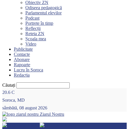
Obiectiv ZN
Odiseea pedagogică
Parlamentul elevilor
Podcast
Portrete în timp
Reflecții
Reteta ZN
Școala mea
Video
Publicitate
Contacte
Abonare
Rapoarte
Lucru în Soroca
Redacția
Căutați
20.6
C
Soroca, MD
sâmbătă, 08 august 2026
Ziarul Nostru