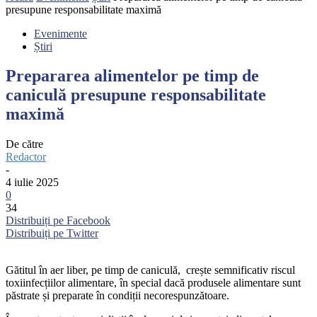
presupune responsabilitate maximă
Evenimente
Știri
Prepararea alimentelor pe timp de
caniculă presupune responsabilitate
maximă
De către
Redactor
-
4 iulie 2025
0
34
Distribuiți pe Facebook
Distribuiți pe Twitter
Gătitul în aer liber, pe timp de caniculă, crește semnificativ riscul
toxiinfecțiilor alimentare, în special dacă produsele alimentare sunt
păstrate și preparate în condiții necorespunzătoare.