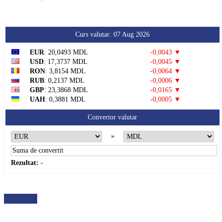
Curs valutar: 07 Aug 2026
EUR
: 20,0493 MDL
-0,0043 ▼
USD
: 17,3737 MDL
-0,0045 ▼
RON
: 3,8154 MDL
-0,0064 ▼
RUB
: 0,2137 MDL
-0,0006 ▼
GBP
: 23,3868 MDL
-0,0165 ▼
UAH
: 0,3881 MDL
-0,0005 ▼
Convertor valutar
»
Rezultat:
-
METEO