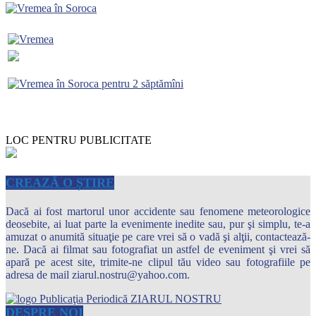
LOC PENTRU PUBLICITATE
CREAZĂ O ȘTIRE
Dacă ai fost martorul unor accidente sau fenomene meteorologice
deosebite, ai luat parte la evenimente inedite sau, pur şi simplu, te-a
amuzat o anumită situaţie pe care vrei să o vadă şi alţii, contactează-
ne. Dacă ai filmat sau fotografiat un astfel de eveniment şi vrei să
apară pe acest site, trimite-ne clipul tău video sau fotografiile pe
adresa de mail ziarul.nostru@yahoo.com.
DESPRE NOI