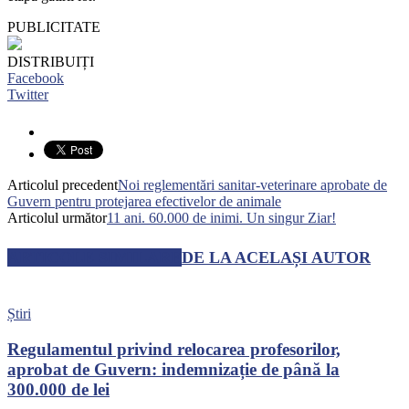
PUBLICITATE
DISTRIBUIȚI
Facebook
Twitter
Articolul precedent
Noi reglementări sanitar-veterinare aprobate de
Guvern pentru protejarea efectivelor de animale
Articolul următor
11 ani. 60.000 de inimi. Un singur Ziar!
ARTICOLE SIMILARE
DE LA ACELAȘI AUTOR
Știri
Regulamentul privind relocarea profesorilor,
aprobat de Guvern: indemnizație de până la
300.000 de lei