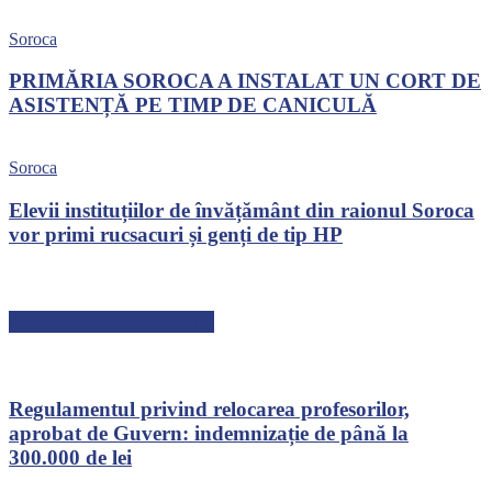
Soroca
PRIMĂRIA SOROCA A INSTALAT UN CORT DE
ASISTENȚĂ PE TIMP DE CANICULĂ
Soroca
Elevii instituțiilor de învățământ din raionul Soroca
vor primi rucsacuri și genți de tip HP
ARTICOLE RECENTE
Regulamentul privind relocarea profesorilor,
aprobat de Guvern: indemnizație de până la
300.000 de lei