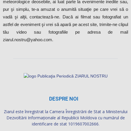
pur şi simplu, te-a amuzat o anumită situaţie pe care vrei să o
vadă şi alţii, contactează-ne. Dacă ai filmat sau fotografiat un
astfel de eveniment şi vrei să apară pe acest site, trimite-ne clipul
tău video sau fotografiile pe adresa de mail
ziarul.nostru@yahoo.com.
DESPRE NOI
Ziarul este înregistrat la Camera Înregistrării de Stat a Ministerului
Dezvoltării Informaţionale al Republicii Moldova cu numărul de
identificare de stat 1019607002666.