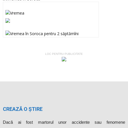
LOC PENTRU PUBLICITATE
CREAZĂ O ȘTIRE
Dacă ai fost martorul unor accidente sau fenomene
meteorologice deosebite, ai luat parte la evenimente inedite sau,