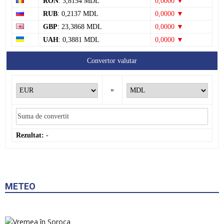
RUB
: 0,2137 MDL
0,0000 ▼
GBP
: 23,3868 MDL
0,0000 ▼
UAH
: 0,3881 MDL
0,0000 ▼
Convertor valutar
»
Rezultat:
-
METEO