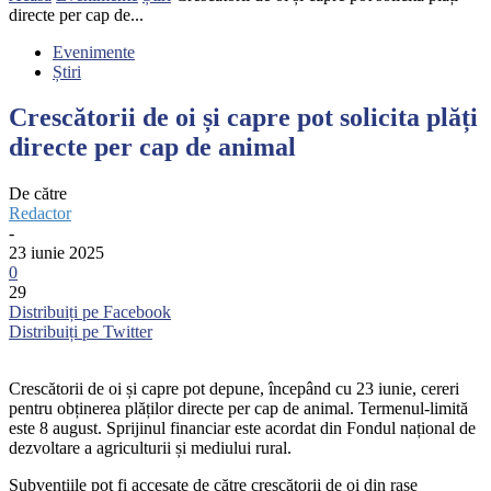
directe per cap de...
Evenimente
Știri
Crescătorii de oi și capre pot solicita plăți
directe per cap de animal
De către
Redactor
-
23 iunie 2025
0
29
Distribuiți pe Facebook
Distribuiți pe Twitter
Crescătorii de oi și capre pot depune, începând cu 23 iunie, cereri
pentru obținerea plăților directe per cap de animal. Termenul-limită
este 8 august. Sprijinul financiar este acordat din Fondul național de
dezvoltare a agriculturii și mediului rural.
Subvențiile pot fi accesate de către crescătorii de oi din rase