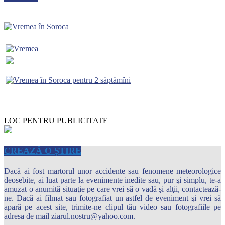
LOC PENTRU PUBLICITATE
CREAZĂ O ȘTIRE
Dacă ai fost martorul unor accidente sau fenomene meteorologice
deosebite, ai luat parte la evenimente inedite sau, pur şi simplu, te-a
amuzat o anumită situaţie pe care vrei să o vadă şi alţii, contactează-
ne. Dacă ai filmat sau fotografiat un astfel de eveniment şi vrei să
apară pe acest site, trimite-ne clipul tău video sau fotografiile pe
adresa de mail ziarul.nostru@yahoo.com.