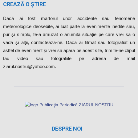
CREAZĂ O ȘTIRE
Dacă ai fost martorul unor accidente sau fenomene
meteorologice deosebite, ai luat parte la evenimente inedite sau,
pur şi simplu, te-a amuzat o anumită situaţie pe care vrei să o
vadă şi alţii, contactează-ne. Dacă ai filmat sau fotografiat un
astfel de eveniment şi vrei să apară pe acest site, trimite-ne clipul
tău video sau fotografiile pe adresa de mail
ziarul.nostru@yahoo.com.
DESPRE NOI