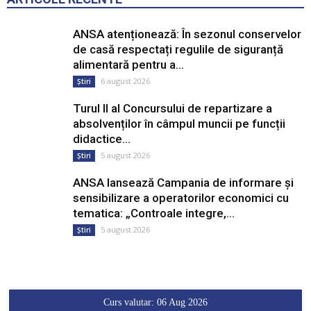
ANSA atenționează: În sezonul conservelor
de casă respectați regulile de siguranță
alimentară pentru a...
6 august 2026
Știri
Turul II al Concursului de repartizare a
absolvenților în câmpul muncii pe funcții
didactice...
5 august 2026
Știri
ANSA lansează Campania de informare și
sensibilizare a operatorilor economici cu
tematica: „Controale integre,...
5 august 2026
Știri
Curs valutar: 06 Aug 2026