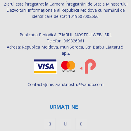
Ziarul este înregistrat la Camera Înregistrării de Stat a Ministerului
Dezvoltării Informaţionale al Republicii Moldova cu numărul de
identificare de stat 1019607002666.
Publicația Periodică “ZIARUL NOSTRU WEB” SRL
Telefon: 069326061
Adresa: Republica Moldova, mun.Soroca, Str. Barbu Lăutaru 5,
ap.2
Contactați-ne:
ziarul.nostru@yahoo.com
URMAȚI-NE