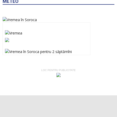
METEO
LOC PENTRU PUBLICITATE