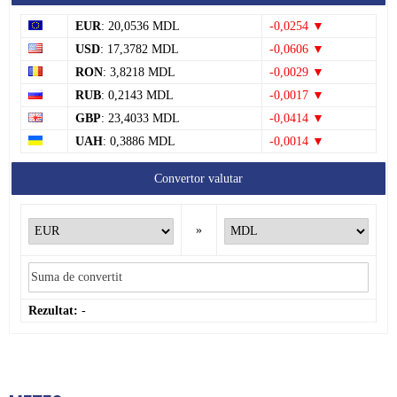
EUR
: 20,0536 MDL
-0,0254 ▼
USD
: 17,3782 MDL
-0,0606 ▼
RON
: 3,8218 MDL
-0,0029 ▼
RUB
: 0,2143 MDL
-0,0017 ▼
GBP
: 23,4033 MDL
-0,0414 ▼
UAH
: 0,3886 MDL
-0,0014 ▼
Convertor valutar
»
Rezultat:
-