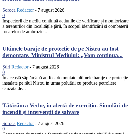
Soroca
Redactor
-
7 august 2026
0
Inspectorii de mediu continuă acțiunile de verificare și monitorizare
a terenurilor din localitățile țării, în scopul identificării și combaterii
focarelor de ambrozie...
Ultimele baraje de protecție de pe Nistru au fost
demontate. Ministrul Mediului: „Vom continua...
Știri
Redactor
-
7 august 2026
0
În această săptămână au fost demontate ultimele baraje de protecție
instalate pe râul Nistru în urma poluării cu produse petroliere,
cauzată de...
Tătărăuca Veche, în alertă de exercițiu. Simulări de
incendii și intervenții de salvare
Soroca
Redactor
-
7 august 2026
0