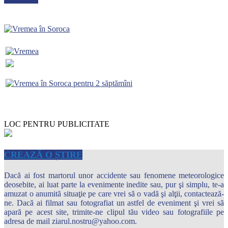
LOC PENTRU PUBLICITATE
CREAZĂ O ȘTIRE
Dacă ai fost martorul unor accidente sau fenomene meteorologice
deosebite, ai luat parte la evenimente inedite sau, pur şi simplu, te-a
amuzat o anumită situaţie pe care vrei să o vadă şi alţii, contactează-
ne. Dacă ai filmat sau fotografiat un astfel de eveniment şi vrei să
apară pe acest site, trimite-ne clipul tău video sau fotografiile pe
adresa de mail ziarul.nostru@yahoo.com.