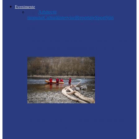
Evenimente
Toate
Arhitecții
timpului
Cultură
Interviuri
Reportaje
Sport
Știri
Soroca
Ambrozia aduce amenzi în raionul Soroca:
un locuitor din Răcovăț sancționat
Știri
Ultimele baraje de protecție de pe Nistru
au fost demontate. Ministrul…