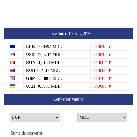
Curs valutar: 07 Aug 2026
EUR
: 20,0493 MDL
-0,0043 ▼
USD
: 17,3737 MDL
-0,0045 ▼
RON
: 3,8154 MDL
-0,0064 ▼
RUB
: 0,2137 MDL
-0,0006 ▼
GBP
: 23,3868 MDL
-0,0165 ▼
UAH
: 0,3881 MDL
-0,0005 ▼
Convertor valutar
»