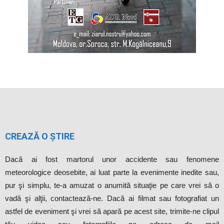
CREAZĂ O ȘTIRE
Dacă ai fost martorul unor accidente sau fenomene
meteorologice deosebite, ai luat parte la evenimente inedite sau,
pur şi simplu, te-a amuzat o anumită situaţie pe care vrei să o
vadă şi alţii, contactează-ne. Dacă ai filmat sau fotografiat un
astfel de eveniment şi vrei să apară pe acest site, trimite-ne clipul