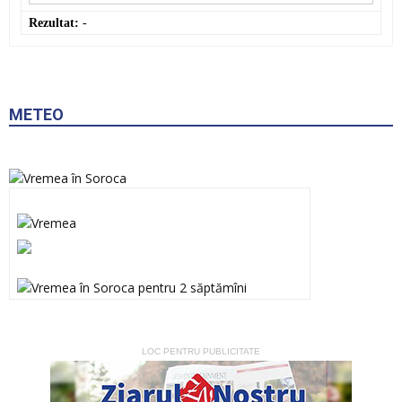
Rezultat:
-
METEO
LOC PENTRU PUBLICITATE