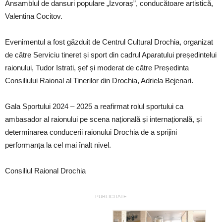
Ansamblul de dansuri populare „Izvoraș”, conducătoare artistică,
Valentina Cocitov.
Evenimentul a fost găzduit de Centrul Cultural Drochia, organizat
de către Serviciu tineret și sport din cadrul Aparatului președintelui
raionului, Tudor Istrati, șef și moderat de către Președinta
Consiliului Raional al Tinerilor din Drochia, Adriela Bejenari.
Gala Sportului 2024 – 2025 a reafirmat rolul sportului ca
ambasador al raionului pe scena națională și internațională, și
determinarea conducerii raionului Drochia de a sprijini
performanța la cel mai înalt nivel.
Consiliul Raional Drochia
PUBLICITATE