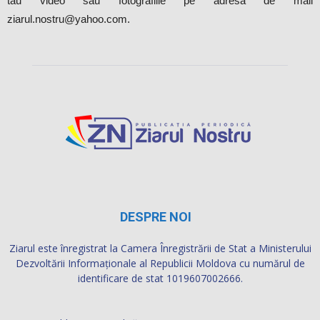
tău video sau fotografiile pe adresa de mail
ziarul.nostru@yahoo.com.
DESPRE NOI
Ziarul este înregistrat la Camera Înregistrării de Stat a Ministerului
Dezvoltării Informaţionale al Republicii Moldova cu numărul de
identificare de stat 1019607002666.