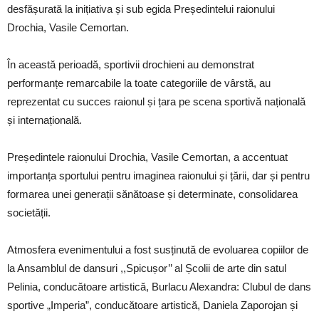
desfășurată la inițiativa și sub egida Președintelui raionului
Drochia, Vasile Cemortan.
În această perioadă, sportivii drochieni au demonstrat
performanțe remarcabile la toate categoriile de vârstă, au
reprezentat cu succes raionul și țara pe scena sportivă națională
și internațională.
Președintele raionului Drochia, Vasile Cemortan, a accentuat
importanța sportului pentru imaginea raionului și țării, dar și pentru
formarea unei generații sănătoase și determinate, consolidarea
societății.
Atmosfera evenimentului a fost susținută de evoluarea copiilor de
la Ansamblul de dansuri ,,Spicușor’’ al Școlii de arte din satul
Pelinia, conducătoare artistică, Burlacu Alexandra: Clubul de dans
sportive „Imperia”, conducătoare artistică, Daniela Zaporojan și