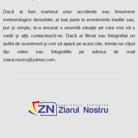
Dacă ai fost martorul unor accidente sau fenomene
meteorologice deosebite, ai luat parte la evenimente inedite sau,
pur şi simplu, te-a amuzat o anumită situaţie pe care vrei să o
vadă şi alţii, contactează-ne. Dacă ai filmat sau fotografiat un
astfel de eveniment şi vrei să apară pe acest site, trimite-ne clipul
tău video sau fotografiile pe adresa de mail
ziarul.nostru@yahoo.com.