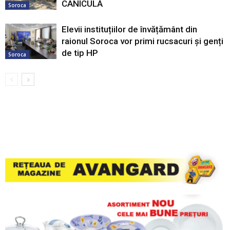
CANICULĂ
Soroca
Elevii instituțiilor de învățământ din
raionul Soroca vor primi rucsacuri și genți
de tip HP
Soroca