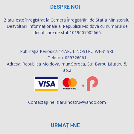
DESPRE NOI
Ziarul este înregistrat la Camera Înregistrării de Stat a Ministerului
Dezvoltării Informaţionale al Republicii Moldova cu numărul de
identificare de stat 1019607002666.
Publicația Periodică “ZIARUL NOSTRU WEB” SRL
Telefon: 069326061
Adresa: Republica Moldova, mun.Soroca, Str. Barbu Lăutaru 5,
ap.2
Contactați-ne:
ziarul.nostru@yahoo.com
URMAȚI-NE