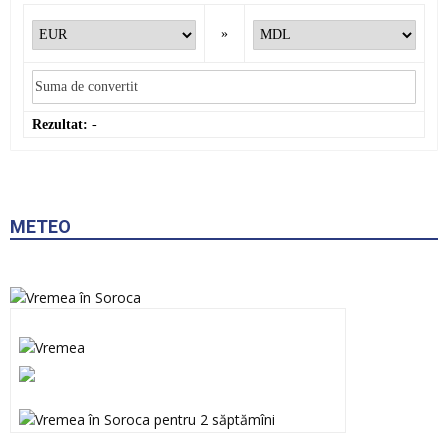
»
Rezultat:
-
METEO