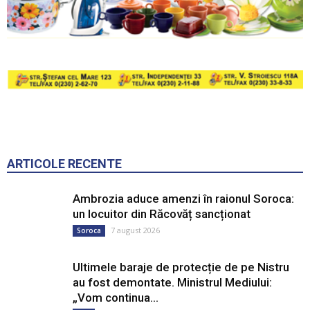
ARTICOLE RECENTE
Ambrozia aduce amenzi în raionul Soroca:
un locuitor din Răcovăț sancționat
7 august 2026
Soroca
Ultimele baraje de protecție de pe Nistru
au fost demontate. Ministrul Mediului:
„Vom continua...