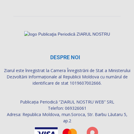
DESPRE NOI
Ziarul este înregistrat la Camera Înregistrării de Stat a Ministerului
Dezvoltării Informaţionale al Republicii Moldova cu numărul de
identificare de stat 1019607002666.
Publicația Periodică “ZIARUL NOSTRU WEB” SRL
Telefon: 069326061
Adresa: Republica Moldova, mun.Soroca, Str. Barbu Lăutaru 5,
ap.2