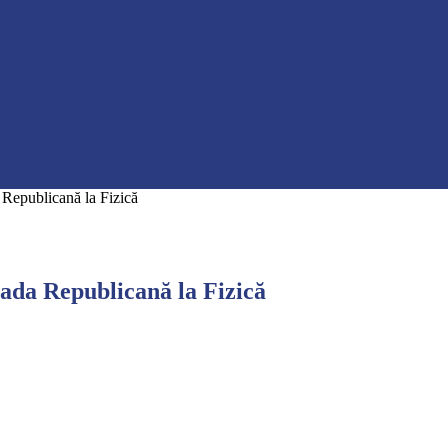
a Republicană la Fizică
iada Republicană la Fizică