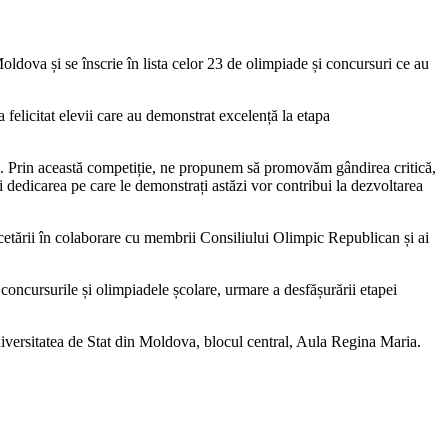
ldova și se înscrie în lista celor 23 de olimpiade și concursuri ce au
 felicitat elevii care au demonstrat excelență la etapa
ne. Prin această competiție, ne propunem să promovăm gândirea critică,
ul și dedicarea pe care le demonstrați astăzi vor contribui la dezvoltarea
etării în colaborare cu membrii Consiliului Olimpic Republican și ai
 concursurile și olimpiadele școlare, urmare a desfășurării etapei
Universitatea de Stat din Moldova, blocul central, Aula Regina Maria.