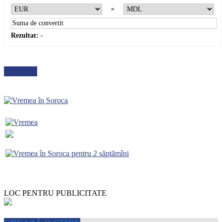
»
Rezultat:
-
METEO
LOC PENTRU PUBLICITATE