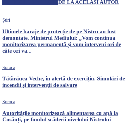
ARTICOLE SIMILARE
DE LA ACELAȘI AUTOR
Știri
Ultimele baraje de protecție de pe Nistru au fost
demontate. Ministrul Mediului: „Vom continua
monitorizarea permanentă și vom interveni ori de
câte ori va...
Soroca
Tătărăuca Veche, în alertă de exercițiu. Simulări de
incendii și intervenții de salvare
Soroca
Autoritățile monitorizează alimentarea cu apă la
Cosăuți, pe fondul scăderii nivelului Nistrului