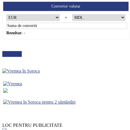
Convertor valutar
»
Rezultat:
-
METEO
LOC PENTRU PUBLICITATE