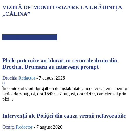
VIZITĂ DE MONITORIZARE LA GRĂDINIȚA
„CĂLINA”
ARTICOLE RECENTE
Ploile puternice au blocat un sector de drum din
Drochia. Drumarii au intervenit prompt
Drochia
Redactor
-
7 august 2026
0
În contextul Codului galben de instabilitate atmosferică, emis pentru
perioada 6 august, ora 15:00 – 7 august, ora 01:00, caracterizat prin
ploi...
Intervenții ale Poliției din cauza vremii nefavorabile
Ocnița
Redactor
-
7 august 2026