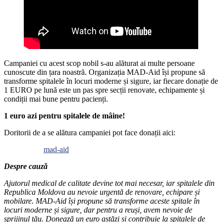
Campaniei cu acest scop nobil s-au alăturat ai multe persoane
cunoscute din țara noastră. Organizația MAD-Aid își propune să
transforme spitalele în locuri moderne și sigure, iar fiecare donație de
1 EURO pe lună este un pas spre secții renovate, echipamente și
condiții mai bune pentru pacienți.
1 euro azi pentru spitalele de mâine!
Doritorii de a se alătura campaniei pot face donații aici:
mad-aid
Despre cauză
Ajutorul medical de calitate devine tot mai necesar, iar spitalele din
Republica Moldova au nevoie urgentă de renovare, echipare și
mobilare. MAD-Aid își propune să transforme aceste spitale în
locuri moderne și sigure, dar pentru a reuși, avem nevoie de
sprijinul tău. Donează un euro astăzi și contribuie la spitalele de