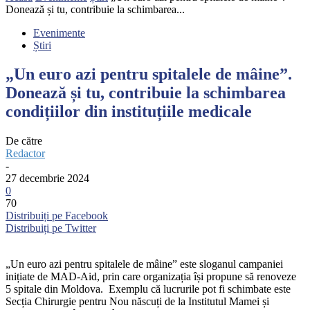
Donează și tu, contribuie la schimbarea...
Evenimente
Știri
„Un euro azi pentru spitalele de mâine”.
Donează și tu, contribuie la schimbarea
condițiilor din instituțiile medicale
De către
Redactor
-
27 decembrie 2024
0
70
Distribuiți pe Facebook
Distribuiți pe Twitter
„Un euro azi pentru spitalele de mâine” este sloganul campaniei
inițiate de MAD-Aid, prin care organizația își propune să renoveze
5 spitale din Moldova. Exemplu că lucrurile pot fi schimbate este
Secția Chirurgie pentru Nou născuți de la Institutul Mamei și