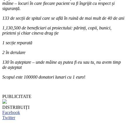
mâine – locuri în care fiecare pacient va fi îngrijit cu respect și
siguranță.
133 de secții de spital care se află în ruină de mai mult de 40 de ani
1,130,500 de beneficiari ai proiectului: părinți, copii, bunici,
prieteni și chiar cineva drag ție
1 secție reparată
2 în derulare
130 în așteptare – unde mâine aș putea fi eu sau tu, nu avem timp
de așteptat
Scopul este 100000 donatori lunari cu 1 euro
!
PUBLICITATE
DISTRIBUIȚI
Facebook
Twitter