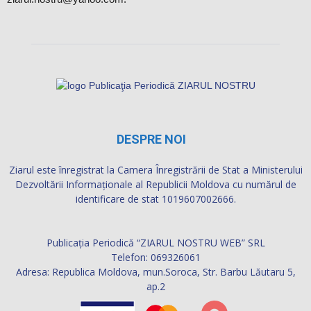
DESPRE NOI
Ziarul este înregistrat la Camera Înregistrării de Stat a Ministerului
Dezvoltării Informaţionale al Republicii Moldova cu numărul de
identificare de stat 1019607002666.
Publicația Periodică “ZIARUL NOSTRU WEB” SRL
Telefon: 069326061
Adresa: Republica Moldova, mun.Soroca, Str. Barbu Lăutaru 5,
ap.2