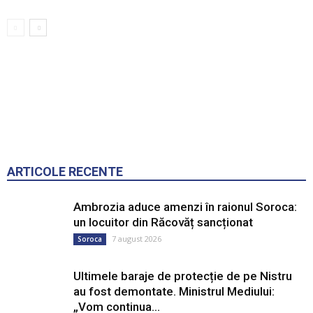
ARTICOLE RECENTE
Ambrozia aduce amenzi în raionul Soroca:
un locuitor din Răcovăț sancționat
7 august 2026
Soroca
Ultimele baraje de protecție de pe Nistru
au fost demontate. Ministrul Mediului:
„Vom continua...