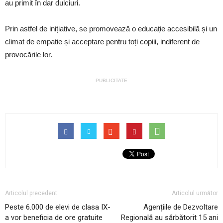
au primit în dar dulciuri.
Prin astfel de inițiative, se promovează o educație accesibilă și un
climat de empatie și acceptare pentru toți copiii, indiferent de
provocările lor.
PUBLICITATE
Articolul precedent
Articolul următor
Peste 6.000 de elevi de clasa IX-
Agențiile de Dezvoltare
a vor beneficia de ore gratuite
Regională au sărbătorit 15 ani