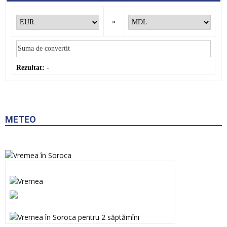
»
Rezultat:
-
METEO