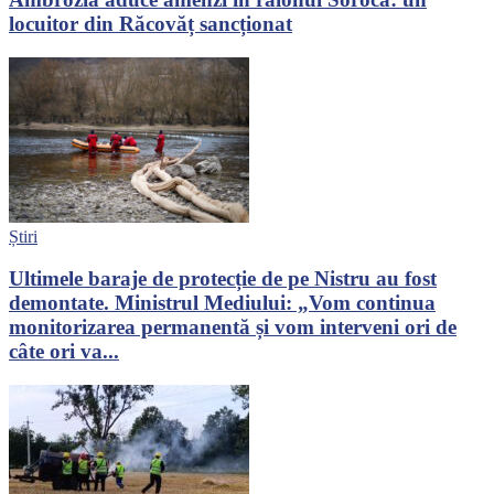
locuitor din Răcovăț sancționat
Știri
Ultimele baraje de protecție de pe Nistru au fost
demontate. Ministrul Mediului: „Vom continua
monitorizarea permanentă și vom interveni ori de
câte ori va...