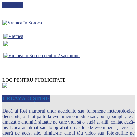
METEO
LOC PENTRU PUBLICITATE
CREAZĂ O ȘTIRE
Dacă ai fost martorul unor accidente sau fenomene meteorologice
deosebite, ai luat parte la evenimente inedite sau, pur şi simplu, te-a
amuzat o anumită situaţie pe care vrei să o vadă şi alţii, contactează-
ne. Dacă ai filmat sau fotografiat un astfel de eveniment şi vrei să
apară pe acest site, trimite-ne clipul tău video sau fotografiile pe