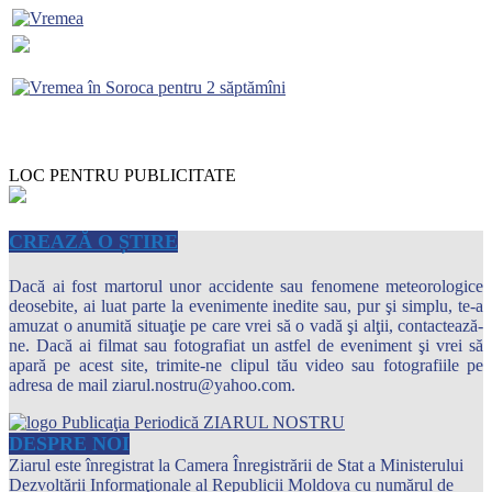
LOC PENTRU PUBLICITATE
CREAZĂ O ȘTIRE
Dacă ai fost martorul unor accidente sau fenomene meteorologice
deosebite, ai luat parte la evenimente inedite sau, pur şi simplu, te-a
amuzat o anumită situaţie pe care vrei să o vadă şi alţii, contactează-
ne. Dacă ai filmat sau fotografiat un astfel de eveniment şi vrei să
apară pe acest site, trimite-ne clipul tău video sau fotografiile pe
adresa de mail ziarul.nostru@yahoo.com.
DESPRE NOI
Ziarul este înregistrat la Camera Înregistrării de Stat a Ministerului
Dezvoltării Informaţionale al Republicii Moldova cu numărul de