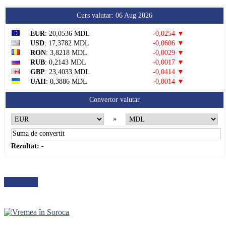
Curs valutar: 06 Aug 2026
EUR
: 20,0536 MDL
-0,0254 ▼
USD
: 17,3782 MDL
-0,0606 ▼
RON
: 3,8218 MDL
-0,0029 ▼
RUB
: 0,2143 MDL
-0,0017 ▼
GBP
: 23,4033 MDL
-0,0414 ▼
UAH
: 0,3886 MDL
-0,0014 ▼
Convertor valutar
»
Rezultat:
-
METEO