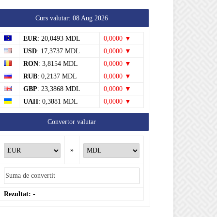
Curs valutar: 08 Aug 2026
EUR
: 20,0493 MDL
0,0000 ▼
USD
: 17,3737 MDL
0,0000 ▼
RON
: 3,8154 MDL
0,0000 ▼
RUB
: 0,2137 MDL
0,0000 ▼
GBP
: 23,3868 MDL
0,0000 ▼
UAH
: 0,3881 MDL
0,0000 ▼
Convertor valutar
»
Rezultat:
-