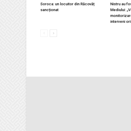
Soroca: un locuitor din Răcovăț
Nistru au fo
sancționat
Mediului: „
monitorizar
interveni ori