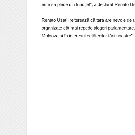
este să plece din funcție!”, a declarat Renato Us
Renato Usatîi reiterează că țara are nevoie de u
organizate cât mai repede alegeri parlamentare
Moldova și în interesul cetățenilor țării noastre”.