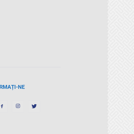
RMAȚI-NE