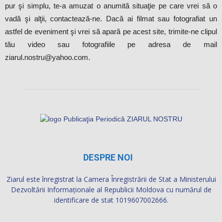
pur şi simplu, te-a amuzat o anumită situaţie pe care vrei să o
vadă şi alţii, contactează-ne. Dacă ai filmat sau fotografiat un
astfel de eveniment şi vrei să apară pe acest site, trimite-ne clipul
tău video sau fotografiile pe adresa de mail
ziarul.nostru@yahoo.com.
DESPRE NOI
Ziarul este înregistrat la Camera Înregistrării de Stat a Ministerului
Dezvoltării Informaţionale al Republicii Moldova cu numărul de
identificare de stat 1019607002666.